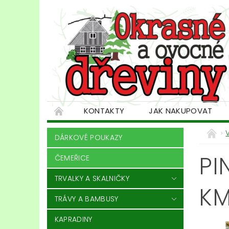
KONTAKTY
JAK NAKUPOVAT
DÁRKOVÉ POUKAZY
PI
ČEMEŘICE
TRVALKY A SKALNIČKY
KM
TRÁVY A BAMBUSY
KAPRADINY