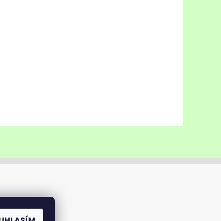
UHLASÍM