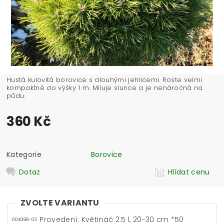
Hustá kulovitá borovice s dlouhými jehlicemi. Roste velmi
kompaktně do výšky 1 m. Miluje slunce a je nenáročná na
půdu.
360 Kč
Kategorie
Borovice
Dotaz
Hlídat cenu
ZVOLTE VARIANTU
Provedení: Květináč 2.5 l, 20-30 cm *50
004998-03