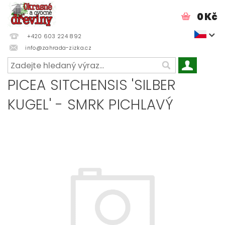
0 Kč
+420 603 224 892
info@zahrada-zizka.cz
PICEA SITCHENSIS 'SILBER
KUGEL' - SMRK PICHLAVÝ