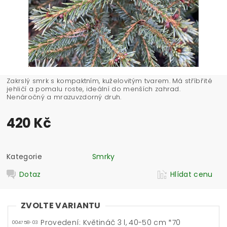
Zakrslý smrk s kompaktním, kuželovitým tvarem. Má stříbřité
jehličí a pomalu roste, ideální do menších zahrad.
Nenáročný a mrazuvzdorný druh.
420 Kč
Kategorie
Smrky
Dotaz
Hlídat cenu
ZVOLTE VARIANTU
Provedení: Květináč 3 l, 40-50 cm *70
004758-03