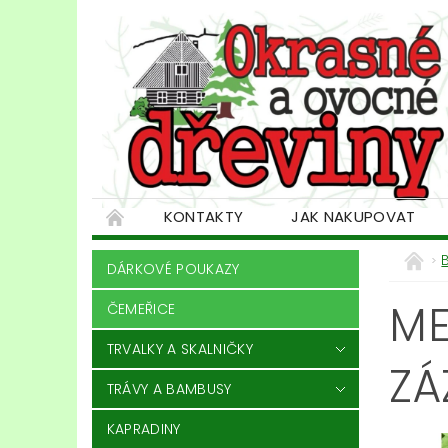
KONTAKTY
JAK NAKUPOVAT
DÁRKOVÉ POUKAZY
ME
ČEMEŘICE
TRVALKY A SKALNIČKY
ZÁ
TRÁVY A BAMBUSY
KAPRADINY