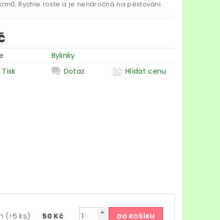
okrmů. Rychle roste a je nenáročná na pěstování.
č
e
Bylinky
Tisk
Dotaz
Hlídat cenu
em
(>5 ks)
50 Kč