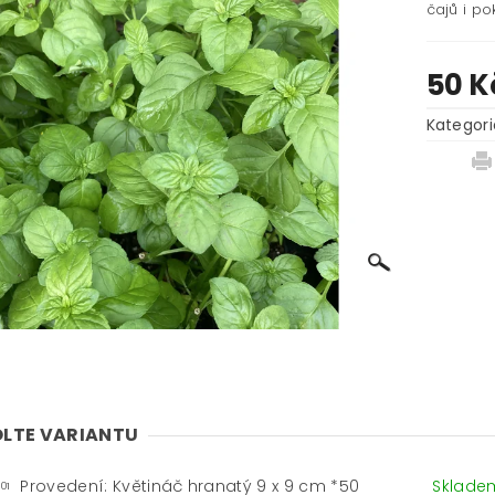
čajů i p
50 K
Kategori
LTE VARIANTU
Provedení: Květináč hranatý 9 x 9 cm *50
Sklad
01