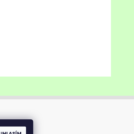
UHLASÍM