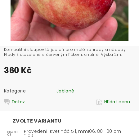
Kompaktní sloupovitá jabloň pro malé zahrady a nádoby.
Plody žlutozelené s červeným líčkem, chutné. Výška 2m.
360 Kč
Kategorie
Jabloně
Dotaz
Hlídat cenu
ZVOLTE VARIANTU
Provedení: Květináč 5 l, mm106, 80-100 cm
004138-
*100
03