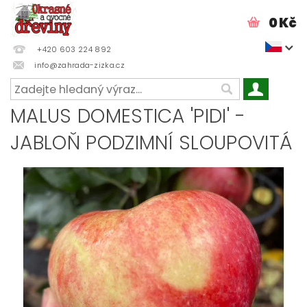
0 Kč
+420 603 224 892
info@zahrada-zizka.cz
MALUS DOMESTICA 'PIDI' -
JABLOŇ PODZIMNÍ SLOUPOVITÁ