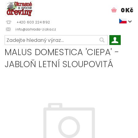
0 Kč
+420 603 224 892
info@zahrada-zizka.cz
MALUS DOMESTICA 'CIEPA' -
JABLOŇ LETNÍ SLOUPOVITÁ