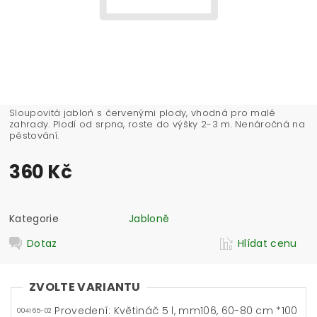
Sloupovitá jabloň s červenými plody, vhodná pro malé
zahrady. Plodí od srpna, roste do výšky 2-3 m. Nenáročná na
pěstování.
360 Kč
Kategorie
Jabloně
Dotaz
Hlídat cenu
ZVOLTE VARIANTU
Provedení: Květináč 5 l, mm106, 60-80 cm *100
004165-02