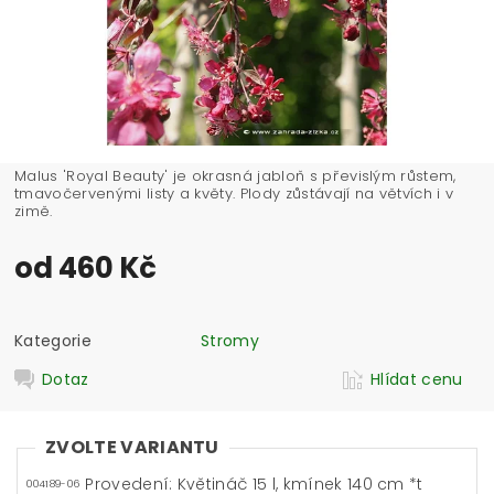
Malus 'Royal Beauty' je okrasná jabloň s převislým růstem,
tmavočervenými listy a květy. Plody zůstávají na větvích i v
zimě.
od 460 Kč
Kategorie
Stromy
Dotaz
Hlídat cenu
ZVOLTE VARIANTU
Provedení: Květináč 15 l, kmínek 140 cm *t
004189-06