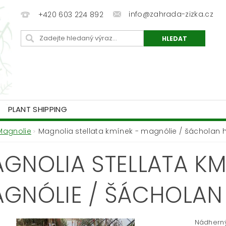
info@zahrada-zizka.cz
+420 603 224 892
PLANT SHIPPING
Magnolie
Magnolia stellata kmínek - magnólie / šácholan 
GNOLIA STELLATA KM
GNÓLIE / ŠÁCHOLAN
Nádherný