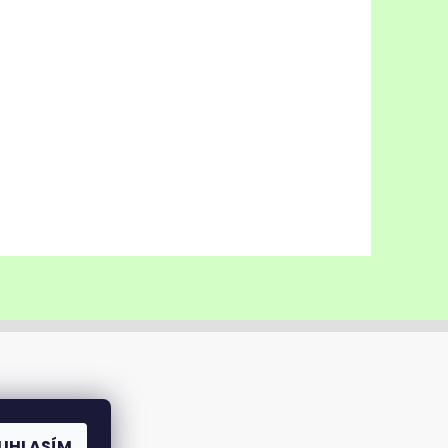
UHLASÍM