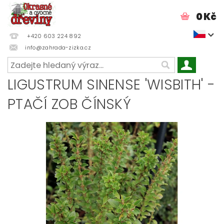
0 Kč
+420 603 224 892
info@zahrada-zizka.cz
LIGUSTRUM SINENSE 'WISBITH' -
PTAČÍ ZOB ČÍNSKÝ