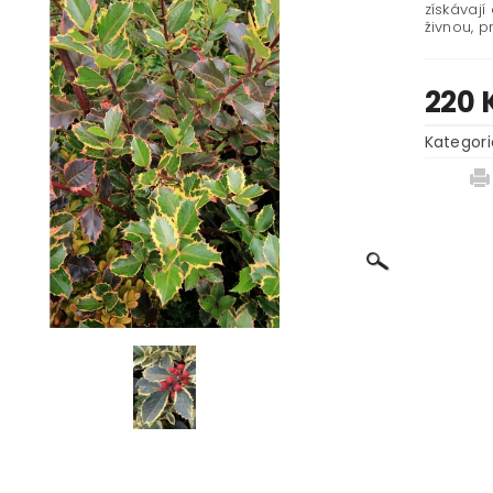
získávají
živnou, p
220 
Kategori