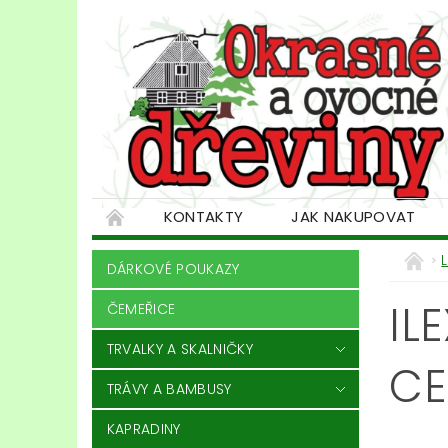
KONTAKTY
JAK NAKUPOVAT
DÁRKOVÉ POUKAZY
IL
ČEMEŘICE
TRVALKY A SKALNIČKY
CE
TRÁVY A BAMBUSY
KAPRADINY