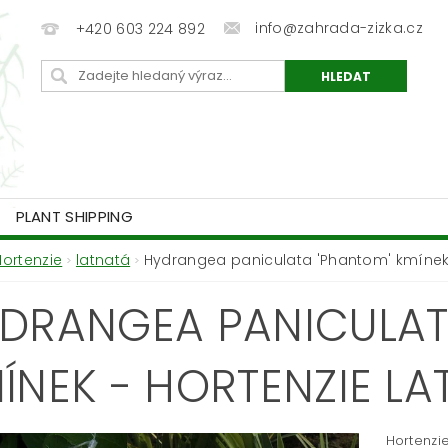
info@zahrada-zizka.cz
+420 603 224 892
PLANT SHIPPING
Hortenzie
latnatá
Hydrangea paniculata 'Phantom' kmínek 
DRANGEA PANICULAT
ÍNEK - HORTENZIE LA
Hortenzi