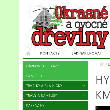
KONTAKTY
JAK NAKUPOVAT
DÁRKOVÉ POUKAZY
HY
ČEMEŘICE
TRVALKY A SKALNIČKY
KM
TRÁVY A BAMBUSY
KAPRADINY