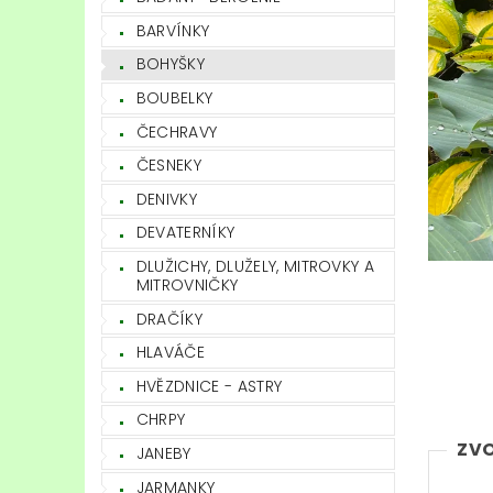
BARVÍNKY
BOHYŠKY
BOUBELKY
ČECHRAVY
ČESNEKY
DENIVKY
DEVATERNÍKY
DLUŽICHY, DLUŽELY, MITROVKY A
MITROVNIČKY
DRAČÍKY
HLAVÁČE
HVĚZDNICE - ASTRY
CHRPY
ZVO
JANEBY
JARMANKY