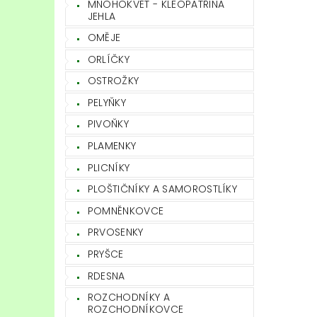
MNOHOKVĚT - KLEOPATŘINA
JEHLA
OMĚJE
ORLÍČKY
OSTROŽKY
PELYŇKY
PIVOŇKY
PLAMENKY
PLICNÍKY
PLOŠTIČNÍKY A SAMOROSTLÍKY
POMNĚNKOVCE
PRVOSENKY
PRYŠCE
RDESNA
ROZCHODNÍKY A
ROZCHODNÍKOVCE