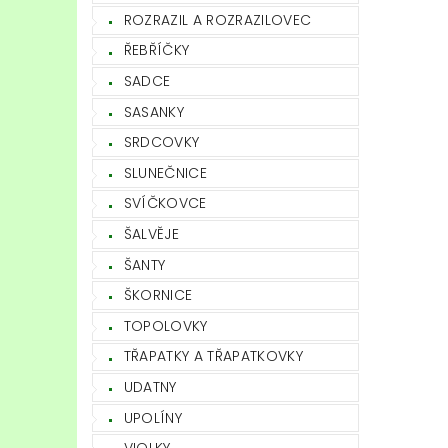
ROZRAZIL A ROZRAZILOVEC
ŘEBŘÍČKY
SADCE
SASANKY
SRDCOVKY
SLUNEČNICE
SVÍČKOVCE
ŠALVĚJE
ŠANTY
ŠKORNICE
TOPOLOVKY
TŘAPATKY A TŘAPATKOVKY
UDATNY
UPOLÍNY