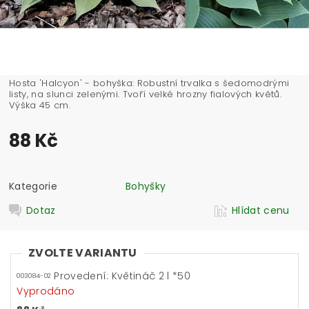
Hosta 'Halcyon' - bohyška: Robustní trvalka s šedomodrými
listy, na slunci zelenými. Tvoří velké hrozny fialových květů.
Výška 45 cm.
88 Kč
Kategorie
Bohyšky
Dotaz
Hlídat cenu
ZVOLTE VARIANTU
Provedení: Květináč 2 l *50
003084-02
Vyprodáno