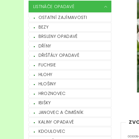
LISTNÁČE OPADAVÉ
OSTATNÍ ZAJÍMAVOSTI
BEZY
BRSLENY OPADAVÉ
DŘÍNY
DŘIŠŤÁLY OPADAVÉ
FUCHSIE
HLOHY
HLOŠINY
HROZNOVEC
IBIŠKY
JANOVEC A ČIMIŠNÍK
ZVO
KALINY OPADAVÉ
KDOULOVEC
003009