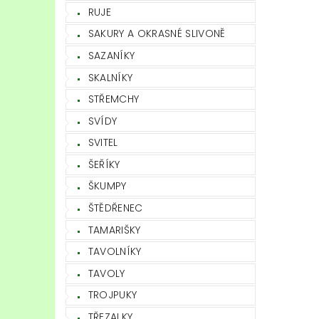
RUJE
SAKURY A OKRASNÉ SLIVONĚ
SAZANÍKY
SKALNÍKY
STŘEMCHY
SVÍDY
SVITEL
ŠEŘÍKY
ŠKUMPY
ŠTĚDŘENEC
TAMARIŠKY
TAVOLNÍKY
TAVOLY
TROJPUKY
TŘEZALKY