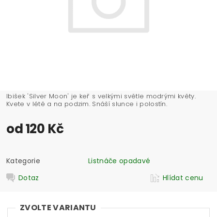
Ibišek 'Silver Moon' je keř s velkými světle modrými květy.
Kvete v létě a na podzim. Snáší slunce i polostín.
od 120 Kč
Kategorie
Listnáče opadavé
Dotaz
Hlídat cenu
ZVOLTE VARIANTU