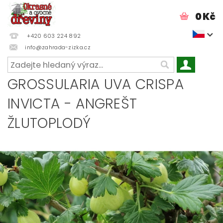
0 Kč
+420 603 224 892
info@zahrada-zizka.cz
GROSSULARIA UVA CRISPA
INVICTA - ANGREŠT
ŽLUTOPLODÝ