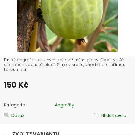
Finský angrešt s chutnými zelenožlutými plody. Odolný vůči
chorobám, bohatě plodí. Zraje v srpnu, vhodný pro přímou
konzumaci.
150 Kč
Kategorie
Angrešty
Dotaz
Hlídat cenu
ZVOLTE VARIANTU