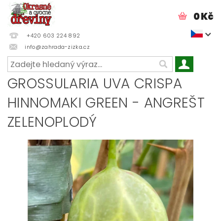
0 Kč
+420 603 224 892
info@zahrada-zizka.cz
GROSSULARIA UVA CRISPA
HINNOMAKI GREEN - ANGREŠT
ZELENOPLODÝ