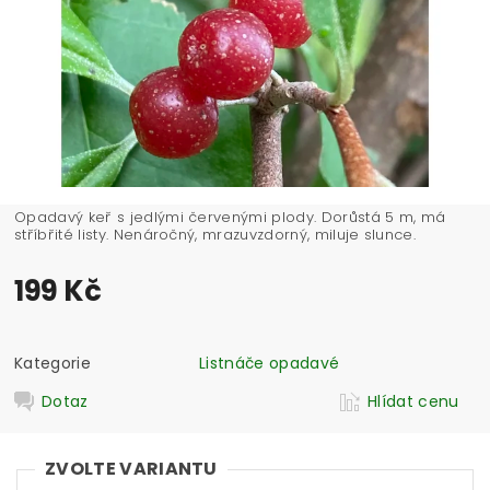
Opadavý keř s jedlými červenými plody. Dorůstá 5 m, má
stříbřité listy. Nenáročný, mrazuvzdorný, miluje slunce.
199 Kč
Kategorie
Listnáče opadavé
Dotaz
Hlídat cenu
ZVOLTE VARIANTU