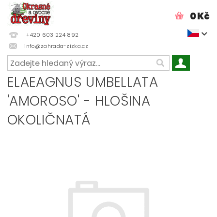
0 Kč
+420 603 224 892
info@zahrada-zizka.cz
ELAEAGNUS UMBELLATA
'AMOROSO' - HLOŠINA
OKOLIČNATÁ