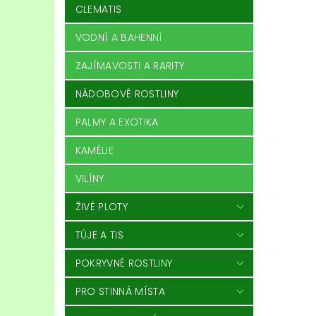
CLEMATIS
VODNÍ A BAHENNÍ
ZAJÍMAVOSTI A RARITY
NÁDOBOVÉ ROSTLINY
PALMY A EXOTIKA
KAMÉLIE
VILÍNY
ŽIVÉ PLOTY
TÚJE A TIS
POKRYVNÉ ROSTLINY
PRO STINNÁ MÍSTA