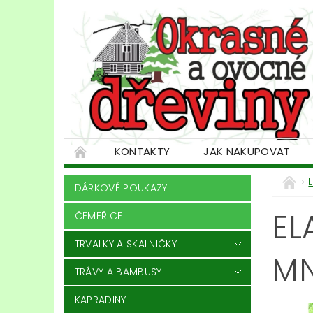
KONTAKTY
JAK NAKUPOVAT
DÁRKOVÉ POUKAZY
EL
ČEMEŘICE
TRVALKY A SKALNIČKY
M
TRÁVY A BAMBUSY
KAPRADINY