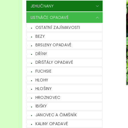
JEHLIČNANY
LISTNÁČE OPADAVÉ
OSTATNÍ ZAJÍMAVOSTI
BEZY
BRSLENY OPADAVÉ
DŘÍNY
DŘIŠŤÁLY OPADAVÉ
FUCHSIE
HLOHY
HLOŠINY
HROZNOVEC
IBIŠKY
JANOVEC A ČIMIŠNÍK
KALINY OPADAVÉ