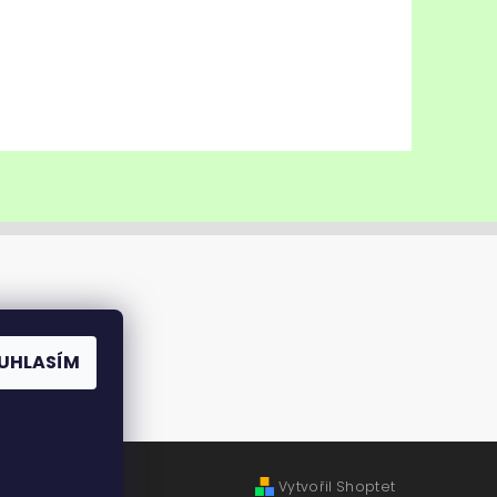
UHLASÍM
Vytvořil Shoptet