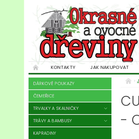
KONTAKTY
JAK NAKUPOVAT
DÁRKOVÉ POUKAZY
CU
ČEMEŘICE
TRVALKY A SKALNIČKY
- 
TRÁVY A BAMBUSY
KAPRADINY