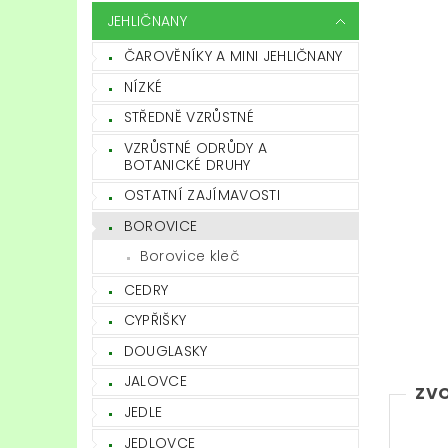
JEHLIČNANY
ČAROVĚNÍKY A MINI JEHLIČNANY
NÍZKÉ
STŘEDNĚ VZRŮSTNÉ
VZRŮSTNÉ ODRŮDY A
BOTANICKÉ DRUHY
OSTATNÍ ZAJÍMAVOSTI
BOROVICE
Borovice kleč
CEDRY
CYPŘIŠKY
DOUGLASKY
JALOVCE
ZVO
JEDLE
JEDLOVCE