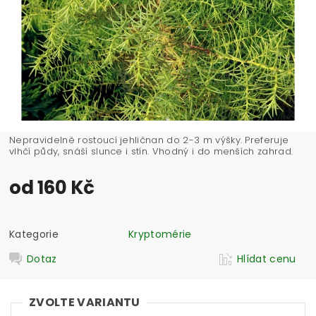
Nepravidelně rostoucí jehličnan do 2-3 m výšky. Preferuje
vlhčí půdy, snáší slunce i stín. Vhodný i do menších zahrad.
od 160 Kč
Kategorie
Kryptomérie
Dotaz
Hlídat cenu
ZVOLTE VARIANTU