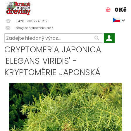
0 Kč
+420 603 224 892
info@zahrada-zizka.cz
CRYPTOMERIA JAPONICA
'ELEGANS VIRIDIS' -
KRYPTOMÉRIE JAPONSKÁ