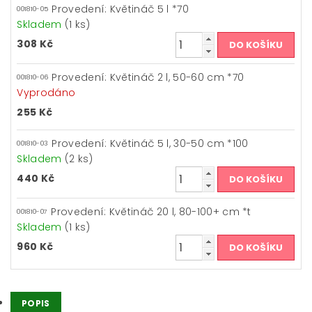
Provedení: Květináč 5 l *70
001810-05
Skladem
(1 ks)
308 Kč
Provedení: Květináč 2 l, 50-60 cm *70
001810-06
Vyprodáno
255 Kč
Provedení: Květináč 5 l, 30-50 cm *100
001810-03
Skladem
(2 ks)
440 Kč
Provedení: Květináč 20 l, 80-100+ cm *t
001810-07
Skladem
(1 ks)
960 Kč
POPIS