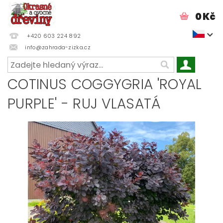
0 Kč
+420 603 224 892
info@zahrada-zizka.cz
COTINUS COGGYGRIA 'ROYAL
PURPLE' - RUJ VLASATÁ