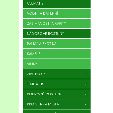
CLEMATIS
VODNÍ A BAHENNÍ
ZAJÍMAVOSTI A RARITY
NÁDOBOVÉ ROSTLINY
PALMY A EXOTIKA
KAMÉLIE
VILÍNY
ŽIVÉ PLOTY
TÚJE A TIS
POKRYVNÉ ROSTLINY
PRO STINNÁ MÍSTA