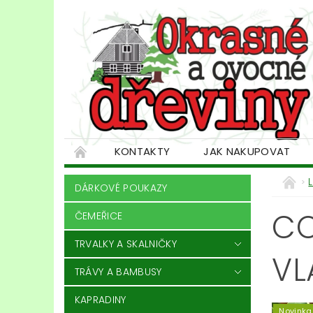
KONTAKTY
JAK NAKUPOVAT
DÁRKOVÉ POUKAZY
CO
ČEMEŘICE
TRVALKY A SKALNIČKY
VL
TRÁVY A BAMBUSY
KAPRADINY
Novinka