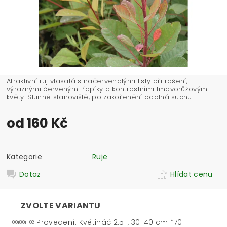
Atraktivní ruj vlasatá s načervenalými listy při rašení,
výraznými červenými řapíky a kontrastními tmavorůžovými
květy. Slunné stanoviště, po zakořenění odolná suchu.
od 160 Kč
Kategorie
Ruje
Dotaz
Hlídat cenu
ZVOLTE VARIANTU
Provedení: Květináč 2.5 l, 30-40 cm *70
001801-02