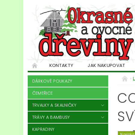
KONTAKTY
JAK NAKUPOVAT
DÁRKOVÉ POUKAZY
CO
ČEMEŘICE
TRVALKY A SKALNIČKY
SV
TRÁVY A BAMBUSY
KAPRADINY
Novinka