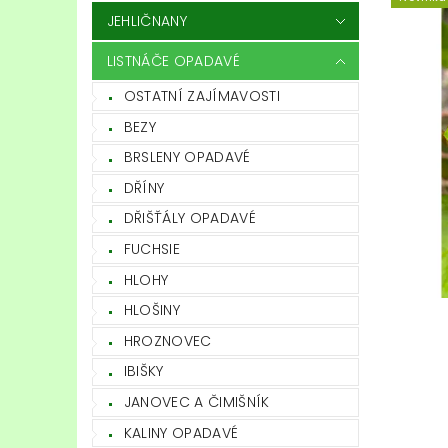
JEHLIČNANY
LISTNÁČE OPADAVÉ
OSTATNÍ ZAJÍMAVOSTI
BEZY
BRSLENY OPADAVÉ
DŘÍNY
DŘIŠŤÁLY OPADAVÉ
FUCHSIE
HLOHY
HLOŠINY
HROZNOVEC
IBIŠKY
JANOVEC A ČIMIŠNÍK
KALINY OPADAVÉ