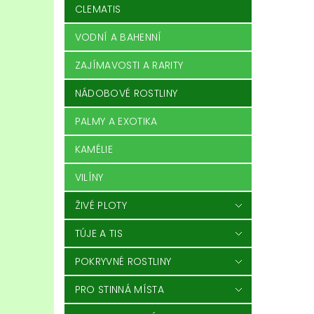
CLEMATIS
VODNÍ A BAHENNÍ
ZAJÍMAVOSTI A RARITY
NÁDOBOVÉ ROSTLINY
PALMY A EXOTIKA
KAMÉLIE
VILÍNY
ŽIVÉ PLOTY
TÚJE A TIS
POKRYVNÉ ROSTLINY
PRO STINNÁ MÍSTA