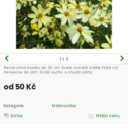
1
z 2
Nenáročná trvalka do 30 cm. Kvete bohatě světle žlutě od
července do září. Snáší sucho a chudší půdy.
od 50 Kč
Kategorie
Krásnoočka
Dotaz
Hlídat cenu