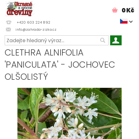
0 Kč
+420 603 224 892
info@zahrada-zizka.cz
CLETHRA ALNIFOLIA
'PANICULATA' - JOCHOVEC
OLŠOLISTÝ