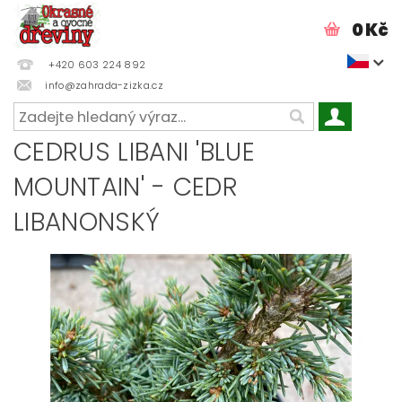
0 Kč
+420 603 224 892
info@zahrada-zizka.cz
CEDRUS LIBANI 'BLUE
MOUNTAIN' - CEDR
LIBANONSKÝ