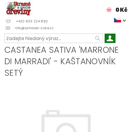
0 Kč
+420 603 224 892
info@zahrada-zizka.cz
CASTANEA SATIVA 'MARRONE
DI MARRADI' - KAŠTANOVNÍK
SETÝ