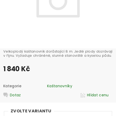
Velkoplodý kaštanovník dorůstající 8 m. Jedlé plody dozrávají
v říjnu. Vyžaduje chráněné, slunné stanoviště a kyselou půdu.
1 840 Kč
Kategorie
Kaštanovníky
Dotaz
Hlídat cenu
ZVOLTE VARIANTU