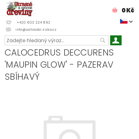
0 Kč
+420 603 224 892
info@zahrada-zizka.cz
CALOCEDRUS DECCURENS
'MAUPIN GLOW' - PAZERAV
SBÍHAVÝ