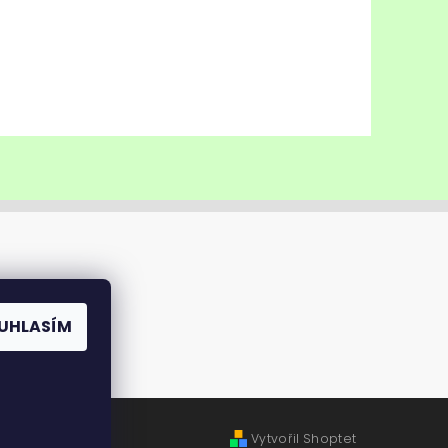
UHLASÍM
Vytvořil Shoptet