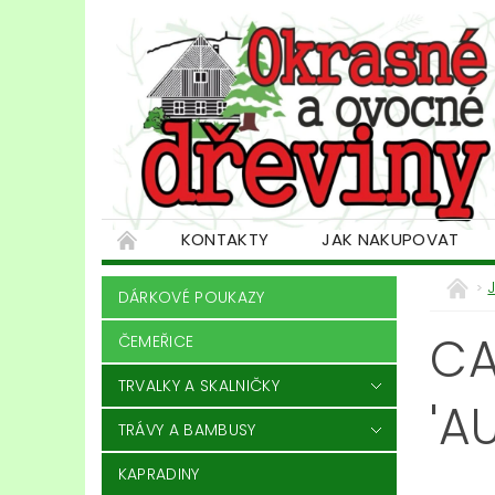
KONTAKTY
JAK NAKUPOVAT
DÁRKOVÉ POUKAZY
CA
ČEMEŘICE
TRVALKY A SKALNIČKY
'A
TRÁVY A BAMBUSY
KAPRADINY