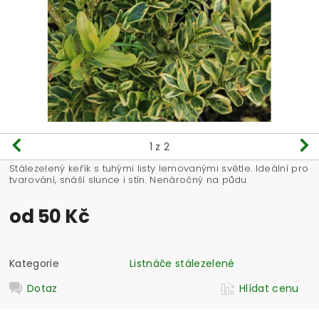
1
z 2
Stálezelený keřík s tuhými listy lemovanými světle. Ideální pro
tvarování, snáší slunce i stín. Nenáročný na půdu.
od 50 Kč
Kategorie
Listnáče stálezelené
Dotaz
Hlídat cenu