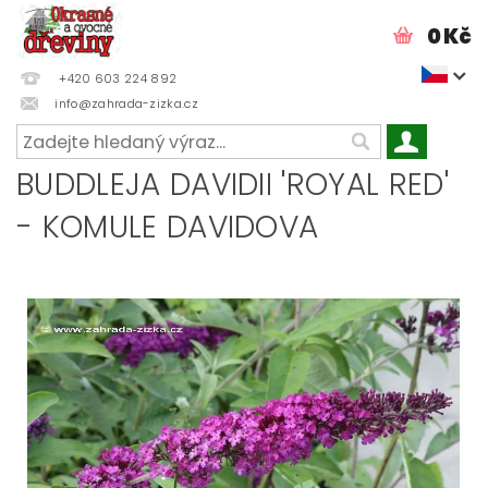
0 Kč
+420 603 224 892
info@zahrada-zizka.cz
BUDDLEJA DAVIDII 'ROYAL RED'
- KOMULE DAVIDOVA