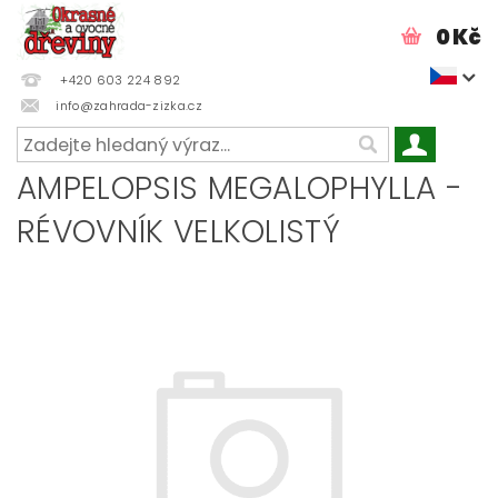
0 Kč
+420 603 224 892
info@zahrada-zizka.cz
AMPELOPSIS MEGALOPHYLLA -
RÉVOVNÍK VELKOLISTÝ