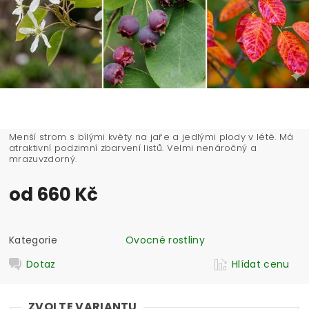
Menší strom s bílými květy na jaře a jedlými plody v létě. Má
atraktivní podzimní zbarvení listů. Velmi nenáročný a
mrazuvzdorný.
od 660 Kč
Kategorie
Ovocné rostliny
Dotaz
Hlídat cenu
ZVOLTE VARIANTU