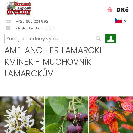
0 Kč
+420 603 224 892
info@zahrada-zizka.cz
AMELANCHIER LAMARCKII
KMÍNEK - MUCHOVNÍK
LAMARCKŮV