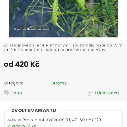
Zakrslý jírovec s jemně stříhanými listy. Pomalu roste do 1,5 m
za 10 let. Vhodný do nádob, nenáročný na podmínky.
od 420 Kč
Kategorie
Stromy
Dotaz
Hlídat cenu
ZVOLTE VARIANTU
Provedení: Květináč 3 l, 40-60 cm *70
000457-05
Skladem
(2 ks)