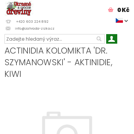
0 Kč
+420 603 224 892
info@zahrada-zizka.cz
ACTINIDIA KOLOMIKTA 'DR.
SZYMANOWSKI' - AKTINIDIE,
KIWI