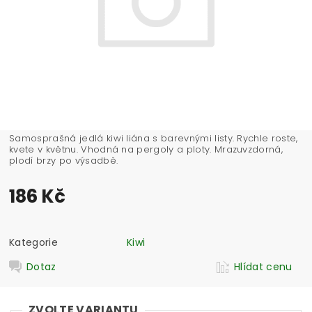
Samosprašná jedlá kiwi liána s barevnými listy. Rychle roste,
kvete v květnu. Vhodná na pergoly a ploty. Mrazuvzdorná,
plodí brzy po výsadbě.
186 Kč
Kategorie
Kiwi
Dotaz
Hlídat cenu
ZVOLTE VARIANTU