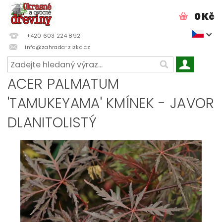
0 Kč
+420 603 224 892
info@zahrada-zizka.cz
ACER PALMATUM
'TAMUKEYAMA' KMÍNEK - JAVOR
DLANITOLISTÝ