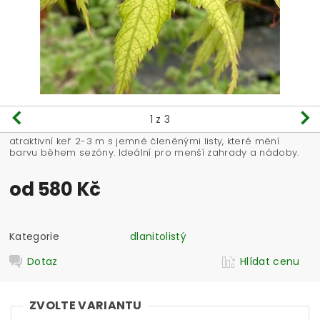
1
z 3
atraktivní keř 2-3 m s jemně členěnými listy, které mění
barvu během sezóny. Ideální pro menší zahrady a nádoby.
od 580 Kč
Kategorie
dlanitolistý
Dotaz
Hlídat cenu
ZVOLTE VARIANTU