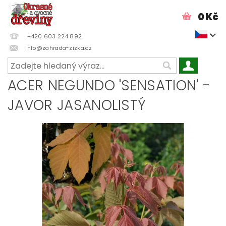
0 Kč
+420 603 224 892
info@zahrada-zizka.cz
ACER NEGUNDO 'SENSATION' -
JAVOR JASANOLISTÝ