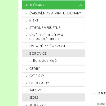
JEHLIČNANY
ČAROVĚNÍKY A MINI JEHLIČNANY
NÍZKÉ
STŘEDNĚ VZRŮSTNÉ
VZRŮSTNÉ ODRŮDY A
BOTANICKÉ DRUHY
OSTATNÍ ZAJÍMAVOSTI
BOROVICE
Borovice kleč
CEDRY
CYPŘIŠKY
DOUGLASKY
JALOVCE
ZVO
JEDLE
JEDLOVCE
000168