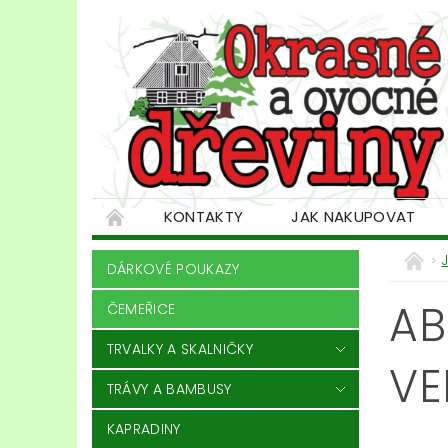
KONTAKTY
JAK NAKUPOVAT
DÁRKOVÉ POUKAZY
AB
ČEMEŘICE
TRVALKY A SKALNIČKY
VE
TRÁVY A BAMBUSY
KAPRADINY