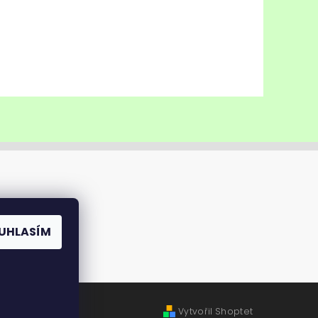
UHLASÍM
Vytvořil Shoptet