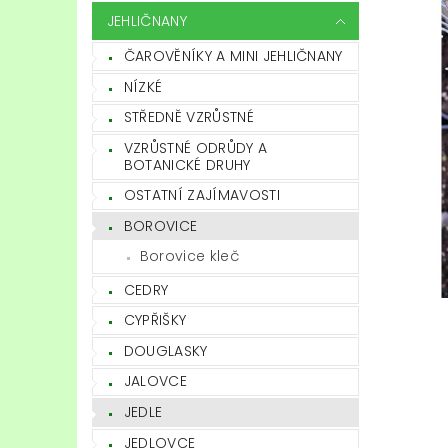
JEHLIČNANY
ČAROVĚNÍKY A MINI JEHLIČNANY
NÍZKÉ
STŘEDNĚ VZRŮSTNÉ
VZRŮSTNÉ ODRŮDY A
BOTANICKÉ DRUHY
OSTATNÍ ZAJÍMAVOSTI
BOROVICE
Borovice kleč
CEDRY
CYPŘIŠKY
DOUGLASKY
JALOVCE
JEDLE
JEDLOVCE