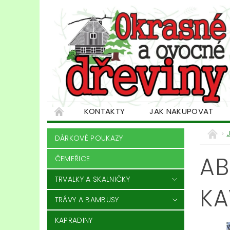
KONTAKTY
JAK NAKUPOVAT
DÁRKOVÉ POUKAZY
AB
ČEMEŘICE
TRVALKY A SKALNIČKY
KA
TRÁVY A BAMBUSY
KAPRADINY