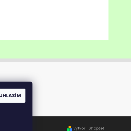
UHLASÍM
Vytvořil Shoptet