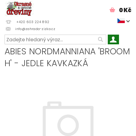
0 Kč
+420 603 224 892
info@zahrada-zizka.cz
ABIES NORDMANNIANA 'BROOM
H' - JEDLE KAVKAZKÁ