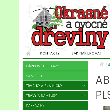
KONTAKTY
JAK NAKUPOVAT
DÁRKOVÉ POUKAZY
AB
ČEMEŘICE
TRVALKY A SKALNIČKY
PL
TRÁVY A BAMBUSY
KAPRADINY