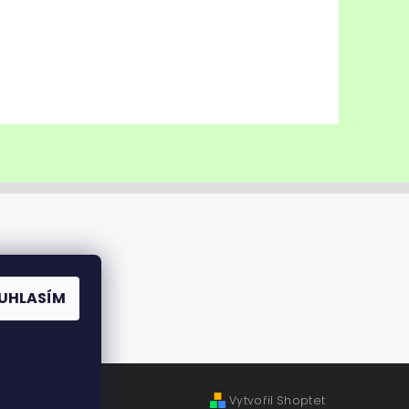
UHLASÍM
Vytvořil Shoptet