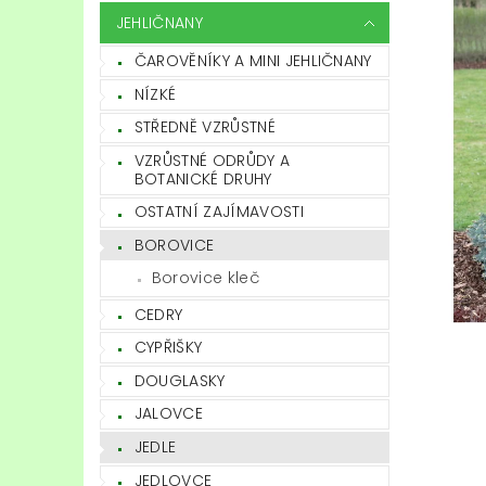
JEHLIČNANY
ČAROVĚNÍKY A MINI JEHLIČNANY
NÍZKÉ
STŘEDNĚ VZRŮSTNÉ
VZRŮSTNÉ ODRŮDY A
BOTANICKÉ DRUHY
OSTATNÍ ZAJÍMAVOSTI
BOROVICE
Borovice kleč
CEDRY
CYPŘIŠKY
DOUGLASKY
JALOVCE
JEDLE
JEDLOVCE