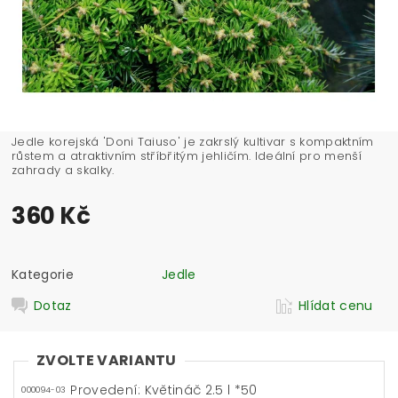
Jedle korejská 'Doni Taiuso' je zakrslý kultivar s kompaktním
růstem a atraktivním stříbřitým jehličím. Ideální pro menší
zahrady a skalky.
360 Kč
Kategorie
Jedle
Dotaz
Hlídat cenu
ZVOLTE VARIANTU
Provedení: Květináč 2.5 l *50
000094-03