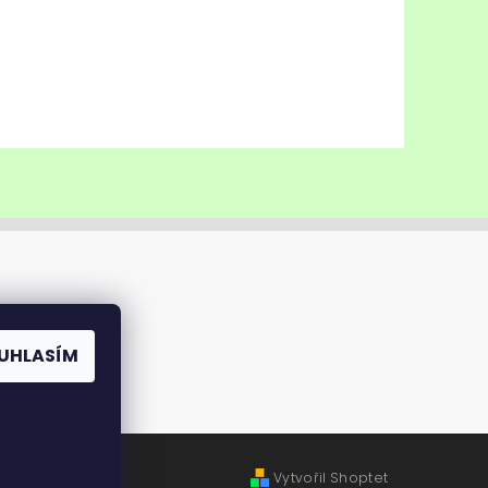
UHLASÍM
Vytvořil Shoptet