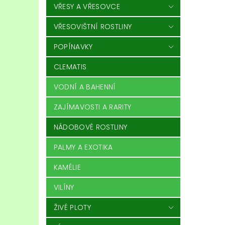
VŘESY A VŘESOVCE
VŘESOVIŠTNÍ ROSTLINY
POPÍNAVKY
CLEMATIS
VODNÍ A BAHENNÍ
ZAJÍMAVOSTI A RARITY
NÁDOBOVÉ ROSTLINY
PALMY A EXOTIKA
KAMÉLIE
VILÍNY
ŽIVÉ PLOTY