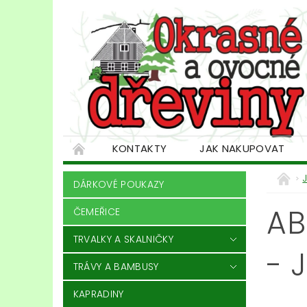
KONTAKTY
JAK NAKUPOVAT
DÁRKOVÉ POUKAZY
AB
ČEMEŘICE
TRVALKY A SKALNIČKY
- 
TRÁVY A BAMBUSY
KAPRADINY