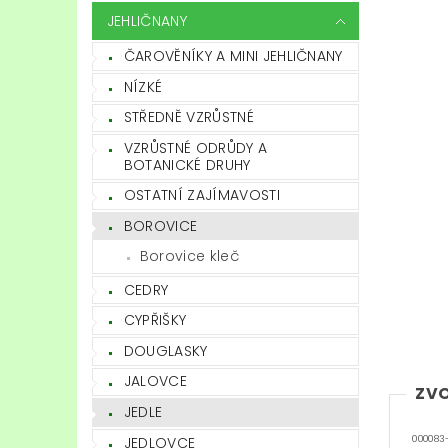
JEHLIČNANY
ČAROVĚNÍKY A MINI JEHLIČNANY
NÍZKÉ
STŘEDNĚ VZRŮSTNÉ
VZRŮSTNÉ ODRŮDY A
BOTANICKÉ DRUHY
OSTATNÍ ZAJÍMAVOSTI
BOROVICE
Borovice kleč
CEDRY
CYPŘIŠKY
DOUGLASKY
JALOVCE
ZVO
JEDLE
JEDLOVCE
000083